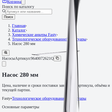
Корзина
Поиск по каталогу
Поиск
Главная
›
Каталог
›
Химические анкеры Fasty
›
Технологическое оборудование/аксессуары
›
Насос 280 мм
Насосы
Артикул:
9640072621Q
Насос 280 мм
Цена, наличие и сроки поставки зависят от артикула, объёма и
текущей партии.
Fasty
•
Технологическое оборудование/аксессуары
Основные параметры