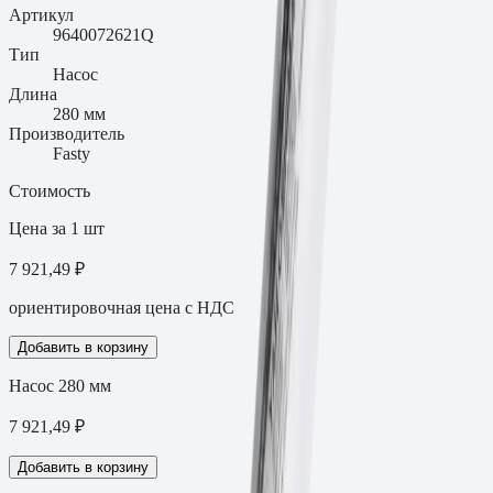
Артикул
9640072621Q
Тип
Насос
Длина
280 мм
Производитель
Fasty
Стоимость
Цена за 1 шт
7 921,49 ₽
ориентировочная цена с НДС
Добавить в корзину
Насос 280 мм
7 921,49
₽
Добавить в корзину