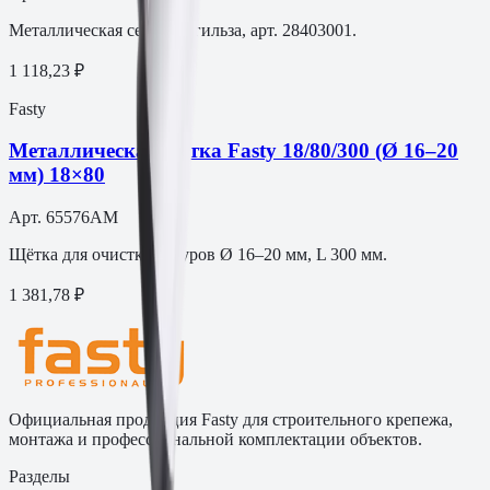
Металлическая сетчатая гильза, арт. 28403001.
1 118,23 ₽
Fasty
Металлическая щётка Fasty 18/80/300 (Ø 16–20
мм) 18×80
Арт.
65576AM
Щётка для очистки шпуров Ø 16–20 мм, L 300 мм.
1 381,78 ₽
Официальная продукция Fasty для строительного крепежа,
монтажа и профессиональной комплектации объектов.
Разделы