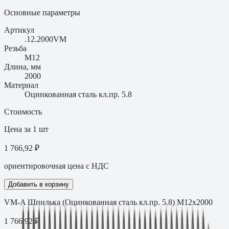
Основные параметры
Артикул
.12.2000VM
Резьба
M12
Длина, мм
2000
Материал
Оцинкованная сталь кл.пр. 5.8
Стоимость
Цена за 1 шт
1 766,92 ₽
ориентировочная цена с НДС
Добавить в корзину
VM-A Шпилька (Оцинкованная сталь кл.пр. 5.8) M12х2000
1 766,92
₽