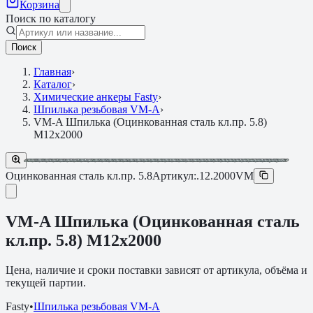
Корзина
Поиск по каталогу
Поиск
Главная
›
Каталог
›
Химические анкеры Fasty
›
Шпилька резьбовая VM-A
›
VM-A Шпилька (Оцинкованная сталь кл.пр. 5.8)
M12х2000
Оцинкованная сталь кл.пр. 5.8
Артикул:
.12.2000VM
VM-A Шпилька (Оцинкованная сталь
кл.пр. 5.8) M12х2000
Цена, наличие и сроки поставки зависят от артикула, объёма и
текущей партии.
Fasty
•
Шпилька резьбовая VM-A