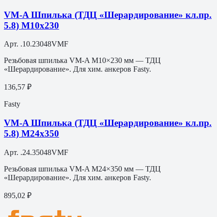
VM-A Шпилька (ТДЦ «Шерардирование» кл.пр.
5.8) M10х230
Арт.
.10.23048VMF
Резьбовая шпилька VM-A M10×230 мм — ТДЦ
«Шерардирование». Для хим. анкеров Fasty.
136,57 ₽
Fasty
VM-A Шпилька (ТДЦ «Шерардирование» кл.пр.
5.8) M24х350
Арт.
.24.35048VMF
Резьбовая шпилька VM-A M24×350 мм — ТДЦ
«Шерардирование». Для хим. анкеров Fasty.
895,02 ₽