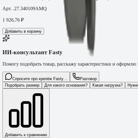
Арт.
.27.340109AMQ
1 926,76
₽
Добавить в корзину
ИИ-консультант Fasty
Помогу подобрать товар, расскажу характеристики и оформлю з
Спросите про крепёж Fasty…
Разговор
Подобрать размер
Для какого основания?
Какая нагрузка?
Нуже
Добавить к сравнению