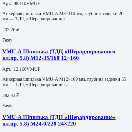
Арт.
.08.110VMUF
Анкерная шпилька VMU-A M8×110 мм, глубина заделки 20
мм — ТДЦ «Шерардирование».
202,26 ₽
Fasty
VMU-A Шпилька (ТДЦ «Шерардирование»
кл.пр. 5.8) M12-35/160 12×160
Арт.
.12.160VMUF
Анкерная шпилька VMU-A M12×160 мм, глубина заделки 35
мм — ТДЦ «Шерардирование».
282,43 ₽
Fasty
VMU-A Шпилька (ТДЦ «Шерардирование»
кл.пр. 5.8) M24-0/220 24×220