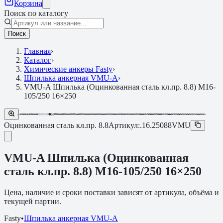
Корзина
Поиск по каталогу
Поиск
Главная
›
Каталог
›
Химические анкеры Fasty
›
Шпилька анкерная VMU-A
›
VMU-A Шпилька (Оцинкованная сталь кл.пр. 8.8) M16-
105/250 16×250
Оцинкованная сталь кл.пр. 8.8
Артикул:
.16.25088VMU
VMU-A Шпилька (Оцинкованная
сталь кл.пр. 8.8) M16-105/250 16×250
Цена, наличие и сроки поставки зависят от артикула, объёма и
текущей партии.
Fasty
•
Шпилька анкерная VMU-A