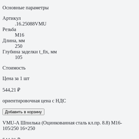
Основные параметры
Артикул
.16.25088VMU
Резьба
M16
Длина, мм
250
Глубина заделки t_fix, мм
105
Стоимость
Цена за 1 шт
544,21 ₽
ориентировочная цена с НДС
Добавить в корзину
VMU-A Шпилька (Оцинкованная сталь кл.пр. 8.8) M16-
105/250 16×250