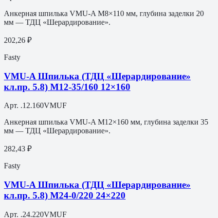
Анкерная шпилька VMU-A M8×110 мм, глубина заделки 20
мм — ТДЦ «Шерардирование».
202,26 ₽
Fasty
VMU-A Шпилька (ТДЦ «Шерардирование»
кл.пр. 5.8) M12-35/160 12×160
Арт.
.12.160VMUF
Анкерная шпилька VMU-A M12×160 мм, глубина заделки 35
мм — ТДЦ «Шерардирование».
282,43 ₽
Fasty
VMU-A Шпилька (ТДЦ «Шерардирование»
кл.пр. 5.8) M24-0/220 24×220
Арт.
.24.220VMUF