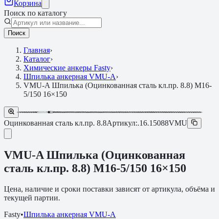
Корзина
Поиск по каталогу
Поиск
Главная
›
Каталог
›
Химические анкеры Fasty
›
Шпилька анкерная VMU-A
›
VMU-A Шпилька (Оцинкованная сталь кл.пр. 8.8) M16-
5/150 16×150
Оцинкованная сталь кл.пр. 8.8
Артикул:
.16.15088VMU
VMU-A Шпилька (Оцинкованная
сталь кл.пр. 8.8) M16-5/150 16×150
Цена, наличие и сроки поставки зависят от артикула, объёма и
текущей партии.
Fasty
•
Шпилька анкерная VMU-A