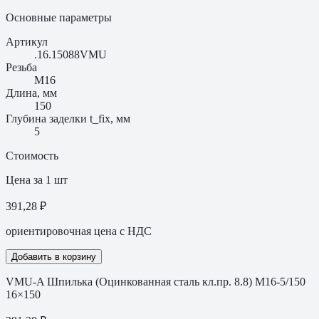
Основные параметры
Артикул
.16.15088VMU
Резьба
M16
Длина, мм
150
Глубина заделки t_fix, мм
5
Стоимость
Цена за 1 шт
391,28 ₽
ориентировочная цена с НДС
Добавить в корзину
VMU-A Шпилька (Оцинкованная сталь кл.пр. 8.8) M16-5/150
16×150