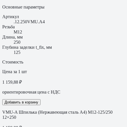
Основные параметры
Артикул
.12.250VMU.A4
Резьба
M12
Длина, мм
250
Глубина заделки t_fix, мм
125
Стоимость
Цена за 1 шт
1 159,88 ₽
ориентировочная цена с НДС
Добавить в корзину
VMU-A Шпилька (Нержавеющая сталь A4) M12-125/250
12×250