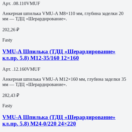
Арт.
.08.110VMUF
Анкерная шпилька VMU-A M8×110 мм, глубина заделки 20
мм — ТДЦ «Шерардирование».
202,26 ₽
Fasty
VMU-A Шпилька (ТДЦ «Шерардирование»
кл.пр. 5.8) M12-35/160 12×160
Арт.
.12.160VMUF
Анкерная шпилька VMU-A M12×160 мм, глубина заделки 35
мм — ТДЦ «Шерардирование».
282,43 ₽
Fasty
VMU-A Шпилька (ТДЦ «Шерардирование»
кл.пр. 5.8) M24-0/220 24×220