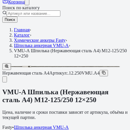
Корзина
Поиск по каталогу
Поиск
Главная
›
Каталог
›
Химические анкеры Fasty
›
Шпилька анкерная VMU-A
›
VMU-A Шпилька (Нержавеющая сталь A4) M12-125/250
12×250
Нержавеющая сталь A4
Артикул:
.12.250VMU.A4
VMU-A Шпилька (Нержавеющая
сталь A4) M12-125/250 12×250
Цена, наличие и сроки поставки зависят от артикула, объёма и
текущей партии.
Fasty
•
Шпилька анкерная VMU-A