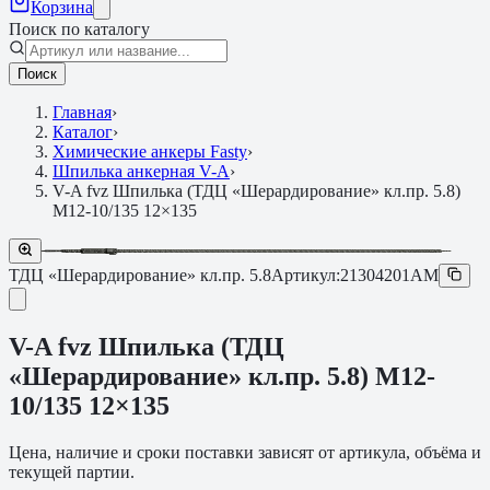
Корзина
Поиск по каталогу
Поиск
Главная
›
Каталог
›
Химические анкеры Fasty
›
Шпилька анкерная V-A
›
V-A fvz Шпилька (ТДЦ «Шерардирование» кл.пр. 5.8)
M12-10/135 12×135
ТДЦ «Шерардирование» кл.пр. 5.8
Артикул:
21304201AM
V-A fvz Шпилька (ТДЦ
«Шерардирование» кл.пр. 5.8) M12-
10/135 12×135
Цена, наличие и сроки поставки зависят от артикула, объёма и
текущей партии.