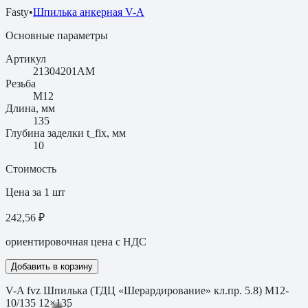
Fasty
•
Шпилька анкерная V-A
Основные параметры
Артикул
21304201AM
Резьба
M12
Длина, мм
135
Глубина заделки t_fix, мм
10
Стоимость
Цена за 1 шт
242,56 ₽
ориентировочная цена с НДС
Добавить в корзину
V-A fvz Шпилька (ТДЦ «Шерардирование» кл.пр. 5.8) M12-
10/135 12×135