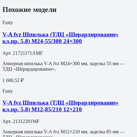
Похожие модели
Fasty
V-A fvz Шпилька (ТДЦ «Шерардирование»
кл.пр. 5.8) M24-55/300 24×300
Арт.
21721171AMF
Анкерная шпилька V-A fvz M24×300 мм, заделка 55 мм —
ТДЦ «Шерардирование».
1 600,52 ₽
Fasty
V-A fvz Шпилька (ТДЦ «Шерардирование»
кл.пр. 5.8) M12-85/210 12×210
Арт.
21312201MF
Анкерная шпилька V-A fvz M12×210 мм, заделка 85 мм —