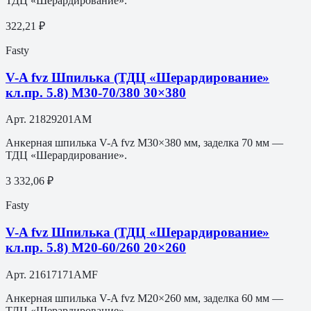
ТДЦ «Шерардирование».
322,21 ₽
Fasty
V-A fvz Шпилька (ТДЦ «Шерардирование»
кл.пр. 5.8) M30-70/380 30×380
Арт.
21829201AM
Анкерная шпилька V-A fvz M30×380 мм, заделка 70 мм —
ТДЦ «Шерардирование».
3 332,06 ₽
Fasty
V-A fvz Шпилька (ТДЦ «Шерардирование»
кл.пр. 5.8) M20-60/260 20×260
Арт.
21617171AMF
Анкерная шпилька V-A fvz M20×260 мм, заделка 60 мм —
ТДЦ «Шерардирование».