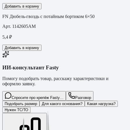
Добавить в корзину
FN Дюбель-гвоздь с потайным бортиком 6×50
Арт.
1142605AM
5,4
₽
Добавить в корзину
ИИ-консультант Fasty
Помогу подобрать товар, расскажу характеристики и
оформлю заявку.
Спросите про крепёж Fasty…
Разговор
Подобрать размер
Для какого основания?
Какая нагрузка?
Нужен ТС/ТО