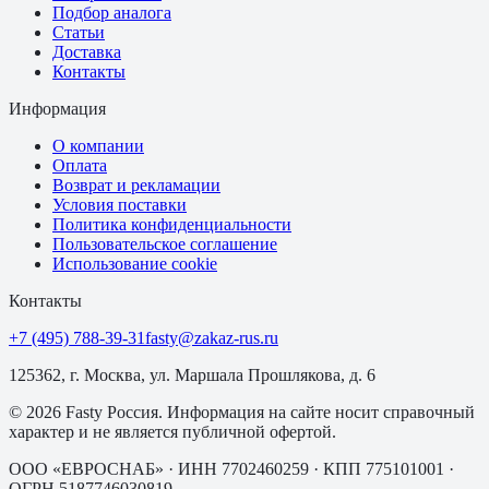
Подбор аналога
Статьи
Доставка
Контакты
Информация
О компании
Оплата
Возврат и рекламации
Условия поставки
Политика конфиденциальности
Пользовательское соглашение
Использование cookie
Контакты
+7 (495) 788-39-31
fasty@zakaz-rus.ru
125362, г. Москва, ул. Маршала Прошлякова, д. 6
©
2026
Fasty Россия
. Информация на сайте носит справочный
характер и не является публичной офертой.
ООО «ЕВРОСНАБ»
· ИНН
7702460259
· КПП
775101001
·
ОГРН
5187746030819