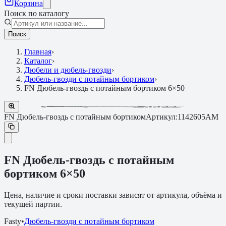
Корзина
Поиск по каталогу
Поиск
Главная
›
Каталог
›
Дюбели и дюбель-гвозди
›
Дюбель-гвозди с потайным бортиком
›
FN Дюбель-гвоздь с потайным бортиком 6×50
FN Дюбель-гвоздь с потайным бортиком
Артикул:
1142605AM
FN Дюбель-гвоздь с потайным
бортиком 6×50
Цена, наличие и сроки поставки зависят от артикула, объёма и
текущей партии.
Fasty
•
Дюбель-гвозди с потайным бортиком