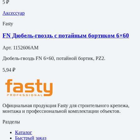
5 ₽
Аксессуар
Fasty
FN Дюбель-гвоздь с потайным бортиком 6×60
Арт.
1152606AM
Дюбель-гвоздь FN 6×60, потайной бортик, PZ2.
5,94 ₽
Официальная продукция Fasty для строительного крепежа,
монтажа и профессиональной комплектации объектов.
Разделы
Каталог
Быстрый заказ