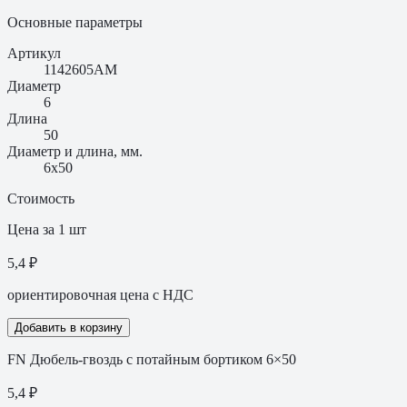
Основные параметры
Артикул
1142605AM
Диаметр
6
Длина
50
Диаметр и длина, мм.
6х50
Стоимость
Цена за 1 шт
5,4 ₽
ориентировочная цена с НДС
Добавить в корзину
FN Дюбель-гвоздь с потайным бортиком 6×50
5,4
₽