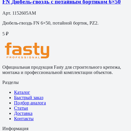
FN Дюбель-гвоздь с потайным бортиком 6×50
Арт.
1152605AM
Дюбель-гвоздь FN 6×50, потайной бортик, PZ2.
5 ₽
Официальная продукция Fasty для строительного крепежа,
монтажа и профессиональной комплектации объектов.
Разделы
Каталог
Быстрый заказ
Подбор аналога
Статьи
Доставка
Контакты
Информация