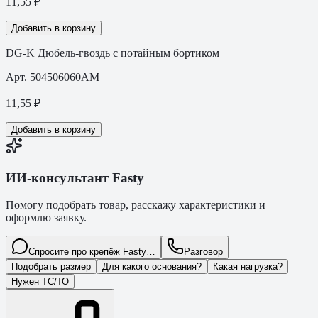
11,55
₽
Добавить в корзину
DG-K Дюбель-гвоздь с потайным бортиком
Арт.
504506060AM
11,55
₽
Добавить в корзину
ИИ-консультант Fasty
Помогу подобрать товар, расскажу характеристики и
оформлю заявку.
Спросите про крепёж Fasty…
Разговор
Подобрать размер
Для какого основания?
Какая нагрузка?
Нужен ТС/ТО