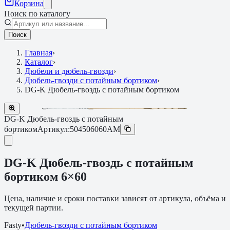
Корзина
Поиск по каталогу
Поиск
Главная
›
Каталог
›
Дюбели и дюбель-гвозди
›
Дюбель-гвозди с потайным бортиком
›
DG-K Дюбель-гвоздь с потайным бортиком
DG-K Дюбель-гвоздь с потайным
бортиком
Артикул:
504506060AM
DG-K Дюбель-гвоздь с потайным
бортиком 6×60
Цена, наличие и сроки поставки зависят от артикула, объёма и
текущей партии.
Fasty
•
Дюбель-гвозди с потайным бортиком