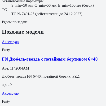
Установочные параметры
S_min=50 мм, C_min=50 мм, h_min=100 мм (бетон)
ТС
ТС № 7401-25 (действителен до 24.12.2027)
Рядом по задаче
Похожие модели
Аксессуар
Fasty
FN Дюбель-гвоздь с потайным бортиком 6×40
Арт.
1142604AM
Дюбель-гвоздь FN 6×40, потайной бортик, PZ2.
4,43 ₽
Аксессуар
Fasty