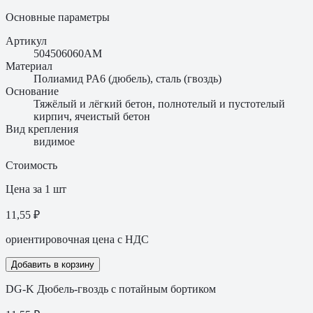
Основные параметры
Артикул
504506060AM
Материал
Полиамид PA6 (дюбель), сталь (гвоздь)
Основание
Тяжёлый и лёгкий бетон, полнотелый и пустотелый
кирпич, ячеистый бетон
Вид крепления
видимое
Стоимость
Цена за 1 шт
11,55 ₽
ориентировочная цена с НДС
Добавить в корзину
DG-K Дюбель-гвоздь с потайным бортиком