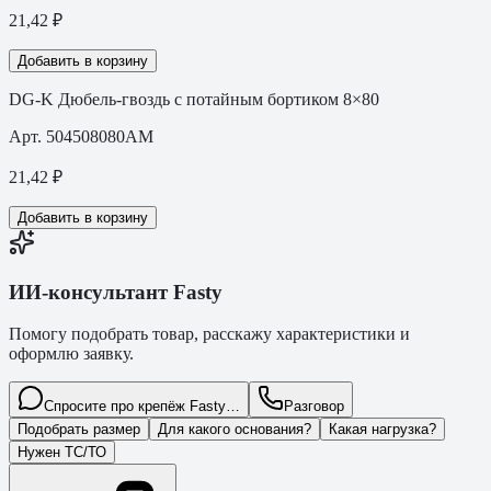
21,42
₽
Добавить в корзину
DG-K Дюбель-гвоздь с потайным бортиком 8×80
Арт.
504508080AM
21,42
₽
Добавить в корзину
ИИ-консультант Fasty
Помогу подобрать товар, расскажу характеристики и
оформлю заявку.
Спросите про крепёж Fasty…
Разговор
Подобрать размер
Для какого основания?
Какая нагрузка?
Нужен ТС/ТО