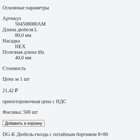
Основные параметры
Артикул
504508080AM
Длина дюбеля L
80,0 мм
Насадка
HEX
Полезная длина tfix
40,0 мм
Стоимость
Цена за 1 шт
21,42 ₽
ориентировочная цена с НДС
Фасовка:
500
шт
Добавить в корзину
DG-K Дюбель-гвоздь с потайным бортиком 8×80