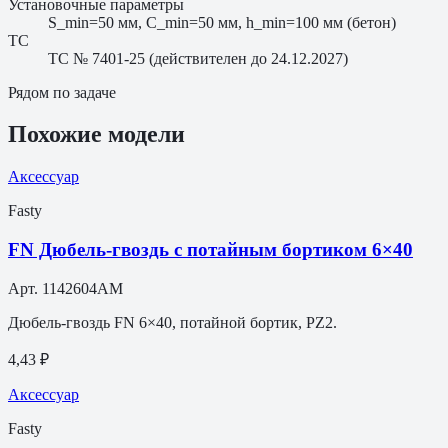
Установочные параметры
S_min=50 мм, C_min=50 мм, h_min=100 мм (бетон)
ТС
ТС № 7401-25 (действителен до 24.12.2027)
Рядом по задаче
Похожие модели
Аксессуар
Fasty
FN Дюбель-гвоздь с потайным бортиком 6×40
Арт.
1142604AM
Дюбель-гвоздь FN 6×40, потайной бортик, PZ2.
4,43 ₽
Аксессуар
Fasty