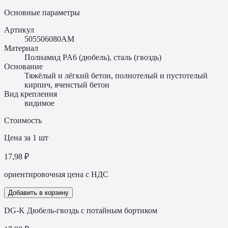
Основные параметры
Артикул
505506080AM
Материал
Полиамид PA6 (дюбель), сталь (гвоздь)
Основание
Тяжёлый и лёгкий бетон, полнотелый и пустотелый
кирпич, ячеистый бетон
Вид крепления
видимое
Стоимость
Цена за 1 шт
17,98 ₽
ориентировочная цена с НДС
Добавить в корзину
DG-K Дюбель-гвоздь с потайным бортиком