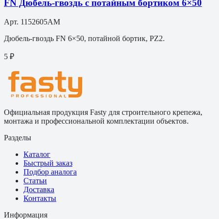
FN Дюбель-гвоздь с потайным бортиком 6×50
Арт.
1152605AM
Дюбель-гвоздь FN 6×50, потайной бортик, PZ2.
5 ₽
Официальная продукция Fasty для строительного крепежа,
монтажа и профессиональной комплектации объектов.
Разделы
Каталог
Быстрый заказ
Подбор аналога
Статьи
Доставка
Контакты
Информация