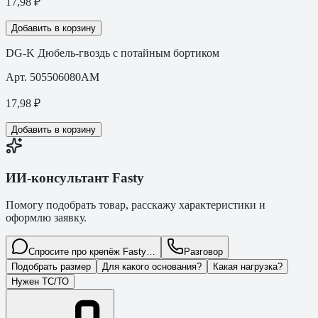
17,98
₽
Добавить в корзину
DG-K Дюбель-гвоздь с потайным бортиком
Арт.
505506080AM
17,98
₽
Добавить в корзину
ИИ-консультант Fasty
Помогу подобрать товар, расскажу характеристики и
оформлю заявку.
Спросите про крепёж Fasty…
Разговор
Подобрать размер
Для какого основания?
Какая нагрузка?
Нужен ТС/ТО