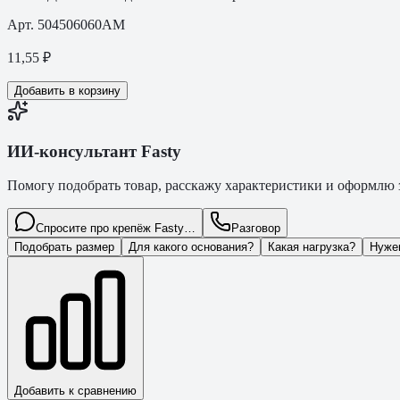
Арт.
504506060AM
11,55
₽
Добавить в корзину
ИИ-консультант Fasty
Помогу подобрать товар, расскажу характеристики и оформлю з
Спросите про крепёж Fasty…
Разговор
Подобрать размер
Для какого основания?
Какая нагрузка?
Нуже
Добавить к сравнению