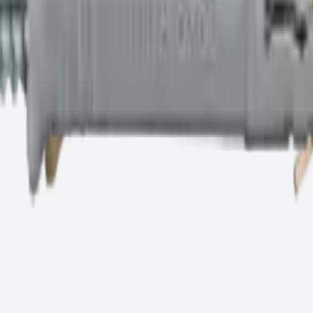
ич, ячеистый бетон