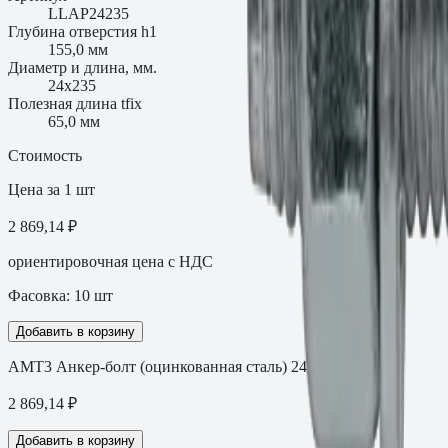
LLAP24235
Глубина отверстия h1
155,0 мм
Диаметр и длина, мм.
24х235
Полезная длина tfix
65,0 мм
Стоимость
Цена за 1 шт
2 869,14 ₽
ориентировочная цена с НДС
Фасовка:
10
шт
Добавить в корзину
АМТ3 Анкер-болт (оцинкованная сталь) 24х235
2 869,14
₽
Добавить в корзину