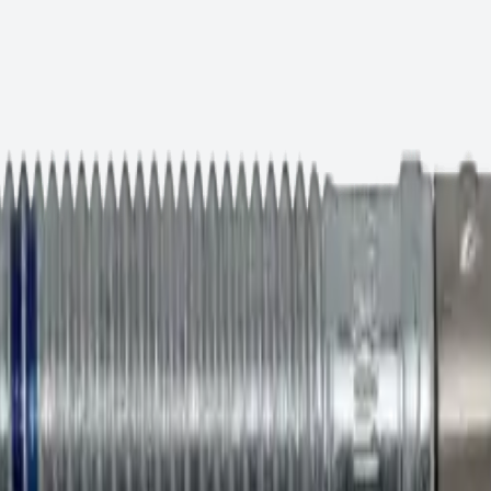
 24х235
 текущей партии.