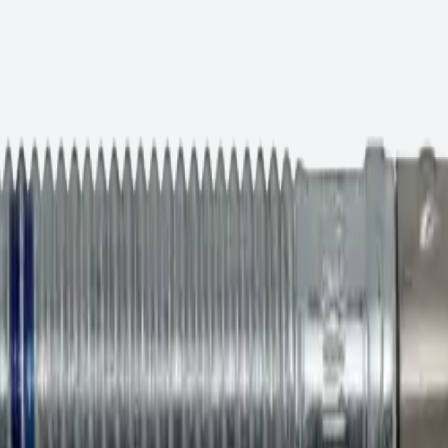
 16х220
 текущей партии.