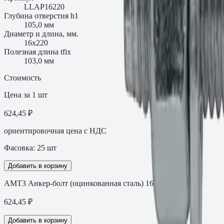
LLAP16220
Глубина отверстия h1
105,0 мм
Диаметр и длина, мм.
16х220
Полезная длина tfix
103,0 мм
Стоимость
Цена за 1 шт
624,45 ₽
ориентировочная цена с НДС
Фасовка:
25
шт
Добавить в корзину
АМТ3 Анкер-болт (оцинкованная сталь) 16х220
624,45
₽
Добавить в корзину