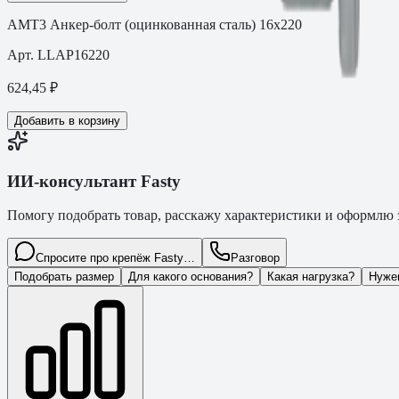
АМТ3 Анкер-болт (оцинкованная сталь) 16х220
Арт.
LLAP16220
624,45
₽
Добавить в корзину
ИИ-консультант Fasty
Помогу подобрать товар, расскажу характеристики и оформлю з
Спросите про крепёж Fasty…
Разговор
Подобрать размер
Для какого основания?
Какая нагрузка?
Нуже