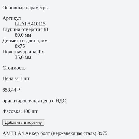
Основные параметры
Артикул
LLAPA410115
Глубина отверстия h1
80,0 мм
Диаметр и длина, мм.
8x75
Полезная длина tfix
35,0 мм
Стоимость
Цена за 1 шт
658,44 ₽
ориентировочная цена с НДС
Фасовка:
100
шт
Добавить в корзину
АМТ3-А4 Анкер-болт (нержавеющая сталь) 8x75