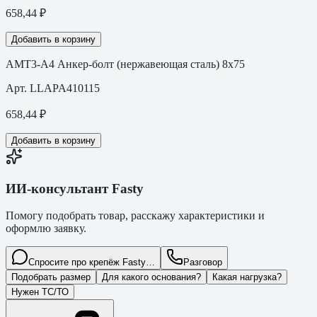
658,44
₽
Добавить в корзину
АМТ3-А4 Анкер-болт (нержавеющая сталь) 8x75
Арт.
LLAPA410115
658,44
₽
Добавить в корзину
ИИ-консультант Fasty
Помогу подобрать товар, расскажу характеристики и
оформлю заявку.
Спросите про крепёж Fasty…
Разговор
Подобрать размер
Для какого основания?
Какая нагрузка?
Нужен ТС/ТО