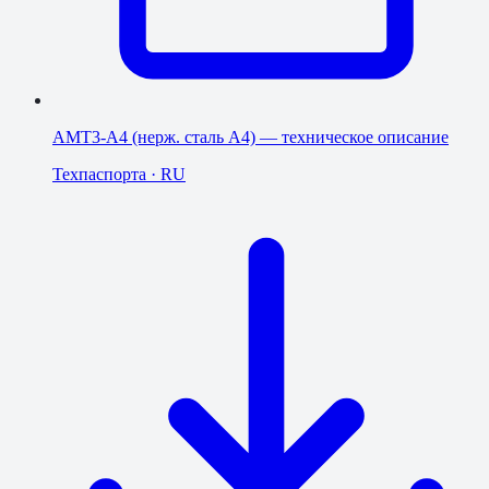
AMT3-A4 (нерж. сталь A4) — техническое описание
Техпаспорта
·
RU