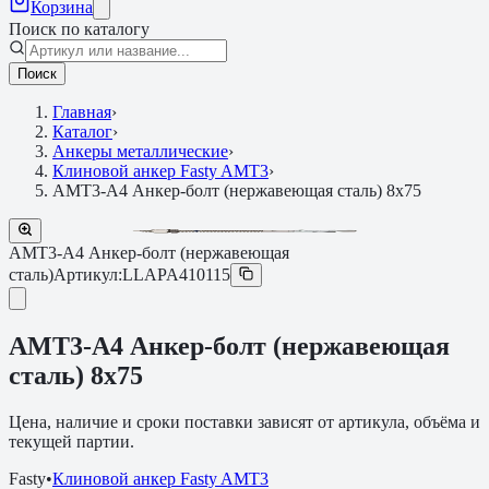
Корзина
Поиск по каталогу
Поиск
Главная
›
Каталог
›
Анкеры металлические
›
Клиновой анкер Fasty AMT3
›
АМТ3-А4 Анкер-болт (нержавеющая сталь) 8x75
АМТ3-А4 Анкер-болт (нержавеющая
сталь)
Артикул:
LLAPA410115
АМТ3-А4 Анкер-болт (нержавеющая
сталь) 8x75
Цена, наличие и сроки поставки зависят от артикула, объёма и
текущей партии.
Fasty
•
Клиновой анкер Fasty AMT3