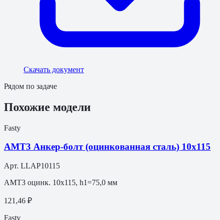
Скачать документ
Рядом по задаче
Похожие модели
Fasty
АМТ3 Анкер-болт (оцинкованная сталь) 10х115
Арт.
LLAP10115
АМТ3 оцинк. 10х115, h1=75,0 мм
121,46 ₽
Fasty