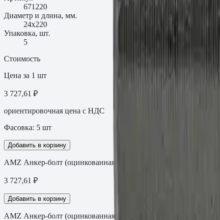
671220
Диаметр и длина, мм.
24х220
Упаковка, шт.
5
Стоимость
Цена за 1 шт
3 727,61 ₽
ориентировочная цена с НДС
Фасовка:
5
шт
Добавить в корзину
АМZ Анкер-болт (оцинкованная сталь) 24х220
3 727,61
₽
Добавить в корзину
АМZ Анкер-болт (оцинкованная сталь) 24х220