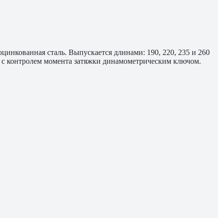
инкованная сталь. Выпускается длинами: 190, 220, 235 и 260
а с контролем момента затяжки динамометрическим ключом.