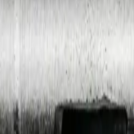
24х220
 текущей партии.