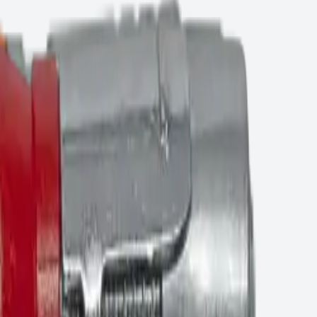
 оцинкованная сталь) 12х95