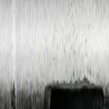
24х220
 текущей партии.