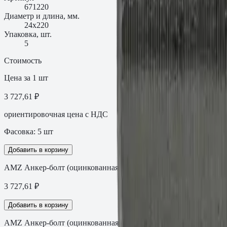
671220
Диаметр и длина, мм.
24х220
Упаковка, шт.
5
Стоимость
Цена за 1 шт
3 727,61 ₽
ориентировочная цена с НДС
Фасовка:
5
шт
Добавить в корзину
АМZ Анкер-болт (оцинкованная сталь) 24х220
3 727,61
₽
Добавить в корзину
АМZ Анкер-болт (оцинкованная сталь) 24х220