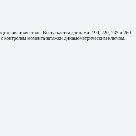
инкованная сталь. Выпускается длинами: 190, 220, 235 и 260
а с контролем момента затяжки динамометрическим ключом.